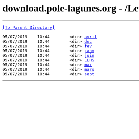
download.pole-lagunes.org - /L
[To Parent Directory]
05/07/2019    10:44        <dir> 
avril
05/07/2019    10:44        <dir> 
dec
05/07/2019    10:44        <dir> 
fev
05/07/2019    10:44        <dir> 
janv
05/07/2019    10:44        <dir> 
juin
05/07/2019    10:44        <dir> 
LLHS
05/07/2019    10:44        <dir> 
mai
05/07/2019    10:44        <dir> 
mars
05/07/2019    10:44        <dir> 
sept