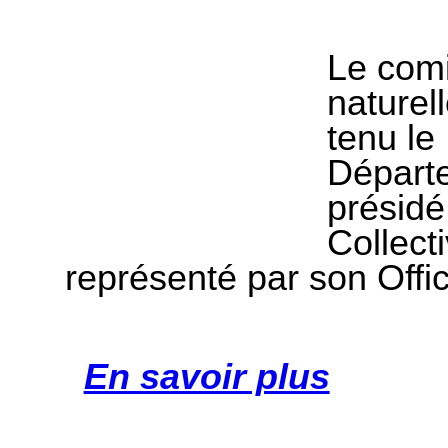
Le comi
naturell
tenu le
Départ
présidé
Collecti
représenté par son Offi
En savoir plus