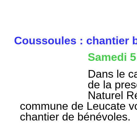
Coussoules : chantier 
Samedi 5 
Dans le c
de la pres
Naturel R
commune de Leucate vous
chantier de bénévoles.