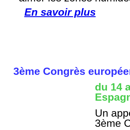
En savoir plus
3ème Congrès européen
du 14 
Espagn
Un appe
3ème C