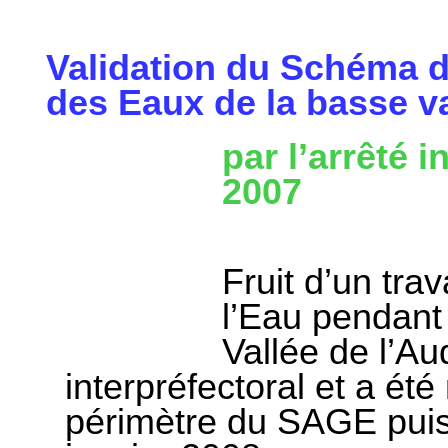
Validation du Schéma 
des Eaux de la basse va
par l’arrêté 
2007
Fruit d’un trav
l’Eau pendan
Vallée
de l’Au
interpréfectoral et a ét
périmètre du SAGE puis 