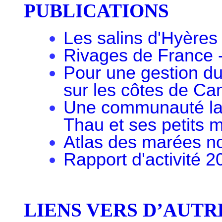
PUBLICATIONS
Les salins d'Hyères
Rivages de France -
Pour une gestion dur
sur les côtes de C
Une communauté lag
Thau et ses peti
Atlas des marées no
Rapport d'activité 2
LIENS VERS D’AUTR