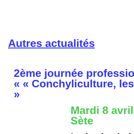
Autres actualités
2ème journée profession
« « Conchyliculture, les
»
Mardi 8 avril
Sète