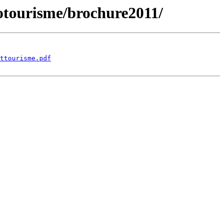
cotourisme/brochure2011/
ttourisme.pdf